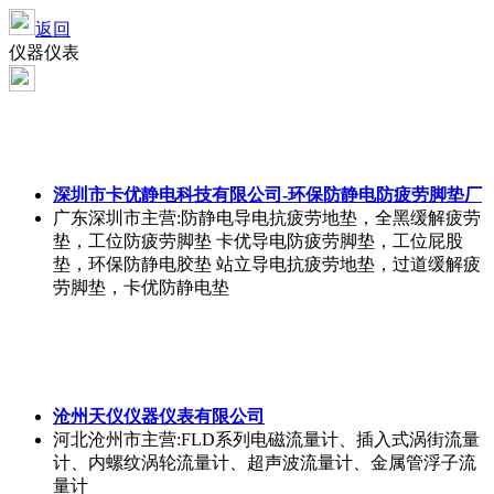
返回
仪器仪表
深圳市卡优静电科技有限公司-环保防静电防疲劳脚垫厂
广东深圳市
主营:防静电导电抗疲劳地垫，全黑缓解疲劳
垫，工位防疲劳脚垫 卡优导电防疲劳脚垫，工位屁股
垫，环保防静电胶垫 站立导电抗疲劳地垫，过道缓解疲
劳脚垫，卡优防静电垫
沧州天仪仪器仪表有限公司
河北沧州市
主营:FLD系列电磁流量计、插入式涡街流量
计、内螺纹涡轮流量计、超声波流量计、金属管浮子流
量计