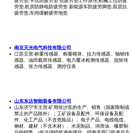
疲劳垫,卡优防疲劳垫 抗疲劳垫工作原理,机械工位防疲
劳垫,机房防静电防疲劳垫 新能源车防疲劳脚垫,双层抗
疲劳垫,车间缓解疲劳地垫
南京天光电气科技有限公司
江苏
主营:称重传感器、称重模块、拉力传感器、轴销传
感器、油田载荷传感器、电力覆冰检测传感器、扭矩传
感器、张力传感器、测控仪表
山东东达智能装备有限公司
山东济宁市
主营:矿用排沙泵的生产、销售（国家限制或
禁止的产品除外）；工矿设备及配件、环保设备及配
件、化工产品（不含危险品）、电子产品、电线电缆、
钢材、建材（不含木材）、水泥制品、润滑油、橡胶制
品的销售。(依法须经批准的项目，经相关部门批准后方