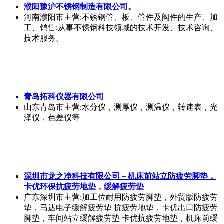
濮阳豫沪不锈钢制造有限公司。
河南濮阳市
主营:不锈钢管、板、管件及阀件的生产、加
工、销售;从事不锈钢科技领域的技术开发、技术咨询、
技术服务。
青岛拓科仪器有限公司
山东青岛市
主营:水分仪，测厚仪，测温仪，转速表，光
泽仪，色差仪等
深圳市龙之净科技有限公司－机床前站立防疲劳脚垫，
卡优环保抗疲劳地垫，缓解疲劳垫
广东深圳市
主营:加工位耐用防疲劳脚垫，外贸版防疲劳
垫，马达电子缓解疲劳垫 抗疲劳地垫，卡优出口防疲劳
脚垫，车间站立缓解疲劳垫 卡优抗疲劳地垫，机床前缓