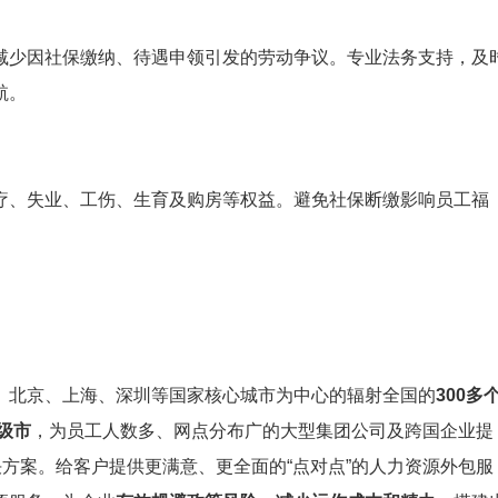
减少因社保缴纳、待遇申领引发的劳动争议。专业法务支持，及
航。
疗、失业、工伤、生育及购房等权益。避免社保断缴影响员工福
。
、北京、上海、深圳等国家核心城市为中心的辐射全国的
300多
级市
，为员工人数多、网点分布广的大型集团公司及跨国企业提
决方案。给客户提供更满意、更全面的“点对点”的人力资源外包服