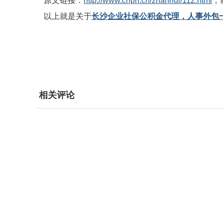
原文链接：
http://www.chpn.cn/zhanhui/112.html
，
以上就是关于
长沙企业社保公积金代理，人事外包
相关评论