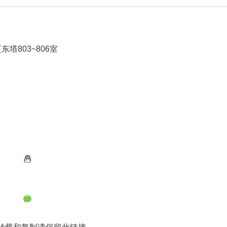
塔803~806室