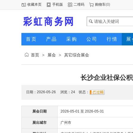
收藏本页
手机版
二维码
购物车
(
0
)
首页
产品
采购
公司
行情
展
首页
展会
其它综合展会
>
>
长沙企业社保公积
日期：2026-05-26 浏览：
24
状态：
展会日期
2026-05-01 至 2026-05-31
展出城市
广州市