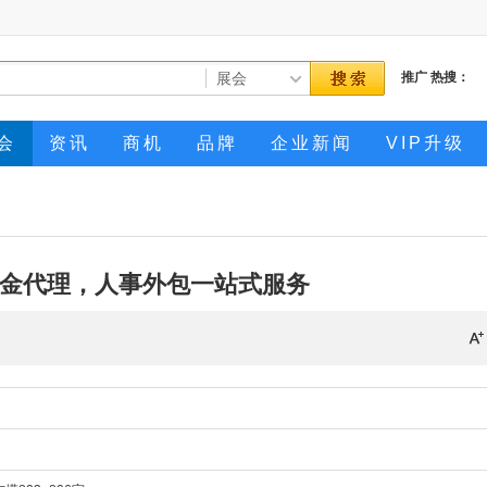
推广
热搜：
会
资讯
商机
品牌
企业新闻
VIP升级
金代理，人事外包一站式服务