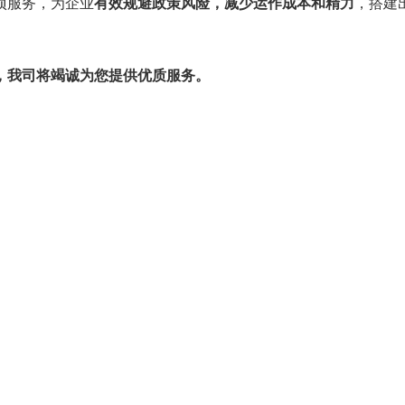
项服务，为企业
有效规避政策风险，减少运作成本和精力
，搭建
，我司将竭诚为您提供优质服务。