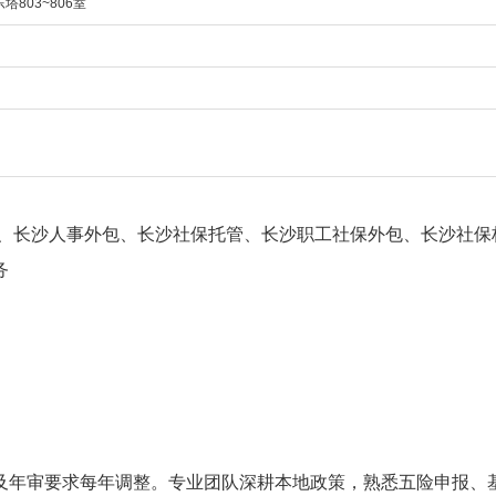
803~806室
、长沙人事外包、长沙社保托管、长沙职工社保外包、长沙社保
务
及年审要求每年调整。专业团队深耕本地政策，熟悉五险申报、