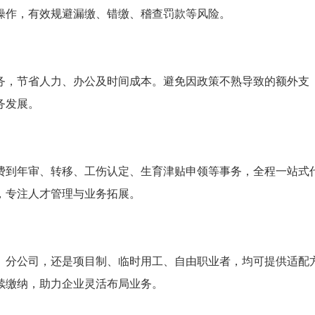
操作，有效规避漏缴、错缴、稽查罚款等风险。
务，节省人力、办公及时间成本。避免因政策不熟导致的额外支
务发展。
费到年审、转移、工伤认定、生育津贴申领等事务，全程一站式
，专注人才管理与业务拓展。
、分公司，还是项目制、临时用工、自由职业者，均可提供适配
续缴纳，助力企业灵活布局业务。