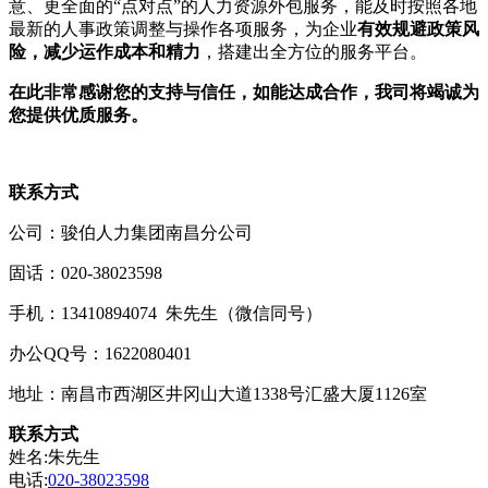
意、更全面的“点对点”的人力资源外包服务，能及时按照各地
最新的人事政策调整与操作各项服务，为企业
有效规避政策风
险，减少运作成本和精力
，搭建出全方位的服务平台。
在此非常感谢您的支持与信任，如能达成合作，我司将竭诚为
您提供优质服务。
联系方式
公司：骏伯人力集团南昌分公司
固话：020-38023598
手机：13410894074 朱先生（微信同号）
办公QQ号：1622080401
地址：南昌市西湖区井冈山大道1338号汇盛大厦1126室
联系方式
姓名:朱先生
电话:
020-38023598