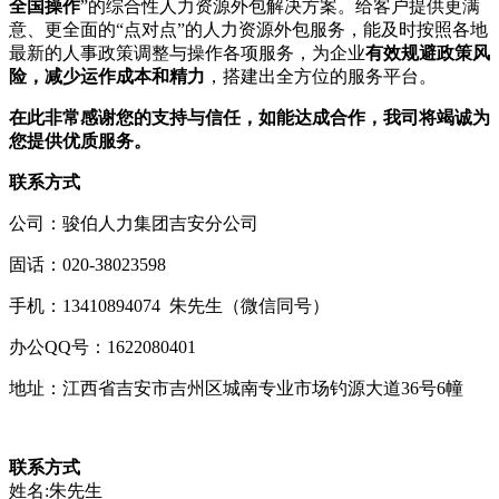
全国操作
”的综合性人力资源外包解决方案。给客户提供更满
意、更全面的“点对点”的人力资源外包服务，能及时按照各地
最新的人事政策调整与操作各项服务，为企业
有效规避政策风
险，减少运作成本和精力
，搭建出全方位的服务平台。
在此非常感谢您的支持与信任，如能达成合作，我司将竭诚为
您提供优质服务。
联系方式
公司：骏伯人力集团吉安分公司
固话：020-38023598
手机：13410894074 朱先生（微信同号）
办公QQ号：1622080401
地址：江西省吉安市吉州区城南专业市场钓源大道36号6幢
联系方式
姓名:朱先生