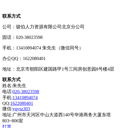
联系方式
公司：骏伯人力资源有限公司北京分公司
固话：020-38023598
手机：13410894074 朱先生（微信同号）
办公QQ：1622080401
地址：北京市朝阳区建国路甲1号三间房创意园8号楼4层
联系方式
姓名:朱先生
电话:
020-38023598
手机:
13410894074
QQ:
1622080401
微信:
yqysz303
地址:广州市天河区中山大道西140号华港商务大厦东塔
803~806室
打赏