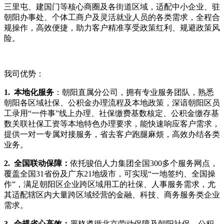
三里屯、建国门等核心商圈及各街道区域，适配中小企业、驻
朝阳办事处、个体工商户及灵活就业人员的各类需求，全程合
规操作，高效便捷，助力客户精准享受政策红利、规避政策风
险。
我司优势：
1. 本地化服务
：朝阳直属分公司，拥有专业服务团队，熟悉
朝阳各区域社保、公积金办理流程及本地政策，深谙朝阳区员
工录用“一件事”线上办理、社保缴费基数核定、公积金缴存基
数关联社保工资等本地特色办理要求，能快速响应客户需求，
提供一对一专属对接服务，省去客户跑腿麻烦，高效办结各类
业务。
2. 全国联动保障：
依托骏伯人力集团全国300多个服务网点，
覆盖全国31省份及广东21地级市，可实现“一地签约、全国操
作”，满足朝阳区企业跨区域用工的社保、人事服务需求，尤
其适配辖区内大量跨区域经营的金融、科技、商务服务类企业
需求。
3. 合规省心高效：
严格遵循北京劳动保障及朝阳社保、公积